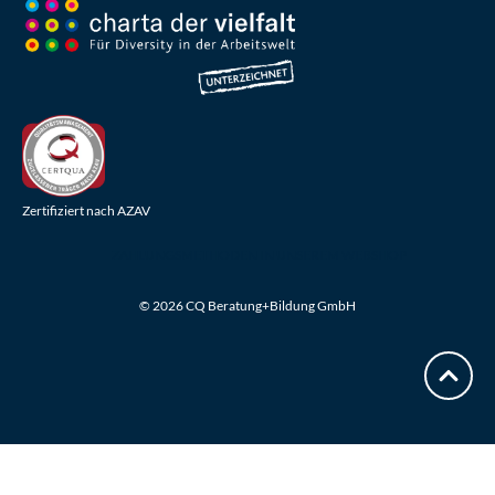
Zertifiziert nach AZAV
ZAHLUNGSMETHODEN IN UNSEREM WEBSHOP
© 2026 CQ Beratung+Bildung GmbH