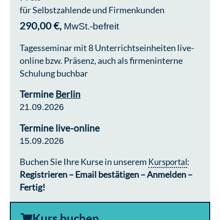
für Selbstzahlende und Firmenkunden
290,00 €,
MwSt.-befreit
Tagesseminar mit 8 Unterrichtseinheiten live-
online bzw. Präsenz, auch als firmeninterne
Schulung buchbar
Termine
Berlin
21.09.2026
Termine live-online
15.09.2026
Buchen Sie Ihre Kurse in unserem
Kursportal
:
Registrieren – Email bestätigen – Anmelden –
Fertig!
Kurs buchen