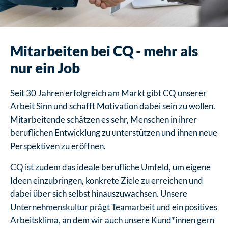
Mitarbeiten bei CQ - mehr als
nur ein Job
Seit 30 Jahren erfolgreich am Markt gibt CQ unserer
Arbeit Sinn und schafft Motivation dabei sein zu wollen.
Mitarbeitende schätzen es sehr, Menschen in ihrer
beruflichen Entwicklung zu unterstützen und ihnen neue
Perspektiven zu eröffnen.
CQ ist zudem das ideale berufliche Umfeld, um eigene
Ideen einzubringen, konkrete Ziele zu erreichen und
dabei über sich selbst hinauszuwachsen. Unsere
Unternehmenskultur prägt Teamarbeit und ein positives
Arbeitsklima, an dem wir auch unsere Kund*innen gern