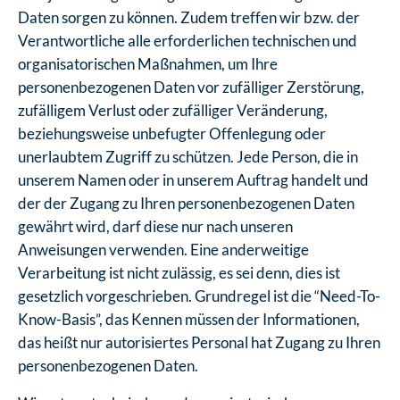
Daten sorgen zu können. Zudem treffen wir bzw. der
Verantwortliche alle erforderlichen technischen und
organisatorischen Maßnahmen, um Ihre
personenbezogenen Daten vor zufälliger Zerstörung,
zufälligem Verlust oder zufälliger Veränderung,
beziehungsweise unbefugter Offenlegung oder
unerlaubtem Zugriff zu schützen. Jede Person, die in
unserem Namen oder in unserem Auftrag handelt und
der der Zugang zu Ihren personenbezogenen Daten
gewährt wird, darf diese nur nach unseren
Anweisungen verwenden. Eine anderweitige
Verarbeitung ist nicht zulässig, es sei denn, dies ist
gesetzlich vorgeschrieben. Grundregel ist die “Need-To-
Know-Basis”, das Kennen müssen der Informationen,
das heißt nur autorisiertes Personal hat Zugang zu Ihren
personenbezogenen Daten.