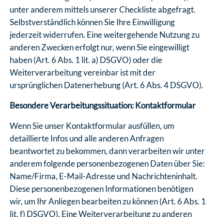
unter anderem mittels unserer Checkliste abgefragt.
Selbstverständlich können Sie Ihre Einwilligung
jederzeit widerrufen. Eine weitergehende Nutzung zu
anderen Zwecken erfolgt nur, wenn Sie eingewilligt
haben (Art. 6 Abs. 1 lit. a) DSGVO) oder die
Weiterverarbeitung vereinbar ist mit der
ursprünglichen Datenerhebung (Art. 6 Abs. 4 DSGVO).
Besondere Verarbeitungssituation: Kontaktformular
Wenn Sie unser Kontaktformular ausfüllen, um
detaillierte Infos und alle anderen Anfragen
beantwortet zu bekommen, dann verarbeiten wir unter
anderem folgende personenbezogenen Daten über Sie:
Name/Firma, E-Mail-Adresse und Nachrichteninhalt.
Diese personenbezogenen Informationen benötigen
wir, um Ihr Anliegen bearbeiten zu können (Art. 6 Abs. 1
lit. f) DSGVO). Eine Weiterverarbeitung zu anderen