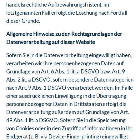
handelsrechtliche Aufbewahrungsfristen); im
letztgenannten Fall erfolgt die Löschung nach Fortfall
dieser Gründe.
Allgemeine Hinweise zu den Rechtsgrundlagen der
Datenverarbeitung auf dieser Website
Sofern Sie in die Datenverarbeitung eingewilligt haben,
verarbeiten wir Ihre personenbezogenen Daten auf
Grundlage von Art. 6 Abs. 1 lit. a DSGVO bzw. Art. 9
Abs. 2 lit. a DSGVO, sofern besondere Datenkategorien
nach Art. 9 Abs. 1 DSGVO verarbeitet werden. Im Falle
einer ausdrücklichen Einwilligung in die Übertragung
personenbezogener Daten in Drittstaaten erfolgt die
Datenverarbeitung außerdem auf Grundlage von Art.
49 Abs. 1 lit. a DSGVO. Sofern Sie in die Speicherung
von Cookies oder in den Zugriff auf Informationen in Ihr
Endgerät (z. B. via Device-Fingerprinting) eingewilligt