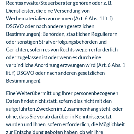
Rechtsanwälte/Steuerberater gehören oder z. B.
Dienstleister, die eine Versendung von
Werbematerialien vornehmen (Art. 6 Abs. 1 lit. f)
DSGVO oder nach anderen gesetzlichen
Bestimmungen); Behörden, staatlichen Regulierern
oder sonstigen Strafverfolgungsbehörden und
Gerichten, sofern es von Rechts wegen erforderlich
oder zugelassen ist oder wenn es durch eine
verbindliche Anordnung erzwungen wird (Art. 6 Abs. 1
lit. f) DSGVO oder nach anderen gesetzlichen
Bestimmungen).
Eine Weiterübermittlung Ihrer personenbezogenen
Daten findet nicht statt, sofern dies nicht mit den
aufgeführten Zwecken im Zusammenhang steht, oder
ohne, dass Sie vorab darüber in Kenntnis gesetzt
wurden und Ihnen, sofern erforderlich, die Möglichkeit
zur Entscheidung geboten haben, ob wir Ihre