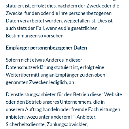
statuiert ist, erfolgt dies, nachdem der Zweck oder die
Zwecke, für den oder die Ihre personenbezogenen
Daten verarbeitet wurden, weggefallen ist. Dies ist
auch stets der Fall, wenn es die gesetzlichen
Bestimmungen so vorsehen.
Empfänger personenbezogener Daten
Sofern nicht etwas Anderes in dieser
Datenschutzerklärung statuiert ist, erfolgt eine
Weiterübermittlung an Empfänger zu den oben
genannten Zwecken lediglich, an
Dienstleistungsanbieter für den Betrieb dieser Website
oder den Betrieb unseres Unternehmens, die in
unserem Auftrag handeln oder fremde Fachleistungen
anbieten; wozu unter anderem IT-Anbieter,
Sicherheitsdienste, Zahlungsabwickler,