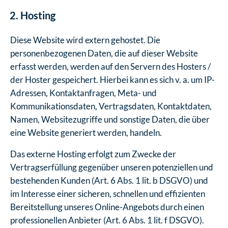
Hosting
Diese Website wird extern gehostet. Die
personenbezogenen Daten, die auf dieser Website
erfasst werden, werden auf den Servern des Hosters /
der Hoster gespeichert. Hierbei kann es sich v. a. um IP-
Adressen, Kontaktanfragen, Meta- und
Kommunikationsdaten, Vertragsdaten, Kontaktdaten,
Namen, Websitezugriffe und sonstige Daten, die über
eine Website generiert werden, handeln.
Das externe Hosting erfolgt zum Zwecke der
Vertragserfüllung gegenüber unseren potenziellen und
bestehenden Kunden (Art. 6 Abs. 1 lit. b DSGVO) und
im Interesse einer sicheren, schnellen und effizienten
Bereitstellung unseres Online-Angebots durch einen
professionellen Anbieter (Art. 6 Abs. 1 lit. f DSGVO).