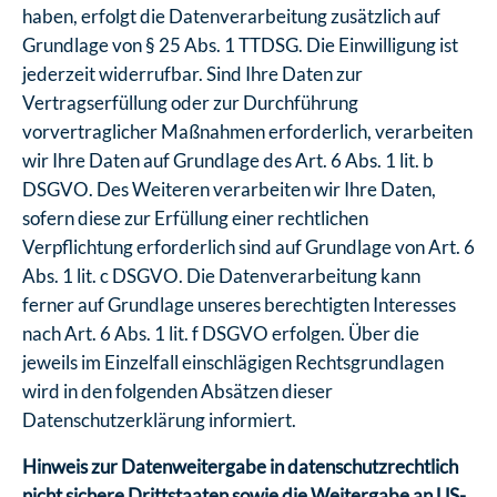
haben, erfolgt die Datenverarbeitung zusätzlich auf
Grundlage von § 25 Abs. 1 TTDSG. Die Einwilligung ist
jederzeit widerrufbar. Sind Ihre Daten zur
Vertragserfüllung oder zur Durchführung
vorvertraglicher Maßnahmen erforderlich, verarbeiten
wir Ihre Daten auf Grundlage des Art. 6 Abs. 1 lit. b
DSGVO. Des Weiteren verarbeiten wir Ihre Daten,
sofern diese zur Erfüllung einer rechtlichen
Verpflichtung erforderlich sind auf Grundlage von Art. 6
Abs. 1 lit. c DSGVO. Die Datenverarbeitung kann
ferner auf Grundlage unseres berechtigten Interesses
nach Art. 6 Abs. 1 lit. f DSGVO erfolgen. Über die
jeweils im Einzelfall einschlägigen Rechtsgrundlagen
wird in den folgenden Absätzen dieser
Datenschutzerklärung informiert.
Hinweis zur Datenweitergabe in datenschutzrechtlich
nicht sichere Drittstaaten sowie die Weitergabe an US-