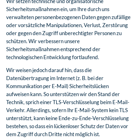
Wir setzen technische und organisatorische
Sicherheitsmaßnahmen ein, um Ihre durch uns
verwalteten personenbezogenen Daten gegen zufällige
oder vorsätzliche Manipulationen, Verlust, Zerstörung
oder gegen den Zugriff unberechtigter Personen zu
schützen. Wir verbessern unsere
Sicherheitsmaßnahmen entsprechend der
technologischen Entwicklung fortlaufend.
Wir weisen jedoch darauf hin, dass die
Datenübertragung im Internet (z. B. bei der
Kommunikation per E-Mail) Sicherheitslücken
aufweisen kann. So unterstützen wir den Stand der
Technik, sprich einer TLS-Verschlüsselung beim E-Mail-
Verkehr. Allerdings, sofern Ihr E-Mail-System kein TLS
unterstützt, kann keine Ende-zu-Ende-Verschlüsselung
bestehen, so dass ein lückenloser Schutz der Daten vor
dem Zugriff durch Dritte nicht möglich ist.