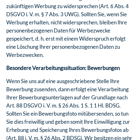
zukünftigen Werbung zu widersprechen (Art. 6 Abs. 4
DSGVO i. V. m. § 7 Abs. 3 UWG). Sollten Sie, wenn Sie
Werbung erhalten, nicht widersprechen, bleiben Ihre
personenbezogenen Daten für Werbezwecke
gespeichert, d. h. erst mit einem Widerspruch erfolgt
eine Löschung Ihrer personenbezogenen Daten zu
Werbezwecken.
Besondere Verarbeitungssituation: Bewerbungen
Wenn Sie uns auf eine ausgeschriebene Stelle Ihre
Bewerbung zusenden, dann erfolgt eine Verarbeitung
Ihrer Bewerbungsunterlagen auf der Grundlage nach
Art. 88 DSGVO i. V. m. § 26 Abs. 1 S. 1 1 Hl. BDSG.
Sollten Sie ein Bewerbungsfoto mitübersenden, so tun
Sie dies freiwillig und geben somit Ihre Einwilligung zur
Erhebung und Speicherung Ihres Bewerbungsfotos ab
(Art. 88 i. V. m. § 26 Abs. 2 BDSG). Wir besitzen ein sehr