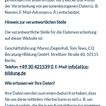
der Verarbeitung von personenbezogenen Daten (z. B.
Namen, E-Mail-Adressen o. Ä.) entscheidet.
Hinweis zur verantwortlichen Stelle
Die verantwortliche Stelle für die Datenverarbeitung
auf dieser Website ist:
Geschäftsführung: Maren Ziegenfuß, Tom Tews, CQ
Beratung+Bildung GmbH, Strelitzer Straße 60, 10115
Berlin,
+49 30 421539 0
info[at]cq-
Telefon:
,
E-Mail:
bildung.de
Wie erfassen wir Ihre Daten?
Ihre Daten werden zum einen dadurch erhoben, dass
Sie uns diese mitteilen. Hierbei kann es sich z. B. um
Daten handeln, die Sie in ein Kontaktformular eingeben.