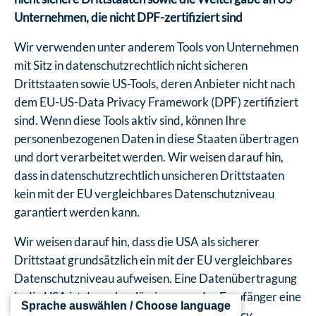
Unternehmen, die nicht DPF-zertifiziert sind
Wir verwenden unter anderem Tools von Unternehmen
mit Sitz in datenschutzrechtlich nicht sicheren
Drittstaaten sowie US-Tools, deren Anbieter nicht nach
dem EU-US-Data Privacy Framework (DPF) zertifiziert
sind. Wenn diese Tools aktiv sind, können Ihre
personenbezogenen Daten in diese Staaten übertragen
und dort verarbeitet werden. Wir weisen darauf hin,
dass in datenschutzrechtlich unsicheren Drittstaaten
kein mit der EU vergleichbares Datenschutzniveau
garantiert werden kann.
Wir weisen darauf hin, dass die USA als sicherer
Drittstaat grundsätzlich ein mit der EU vergleichbares
Datenschutzniveau aufweisen. Eine Datenübertragung
in die USA ist danach zulässig, wenn der Empfänger eine
Sprache auswählen / Choose language
Zertifizierung unter dem „EU-US Data Privacy