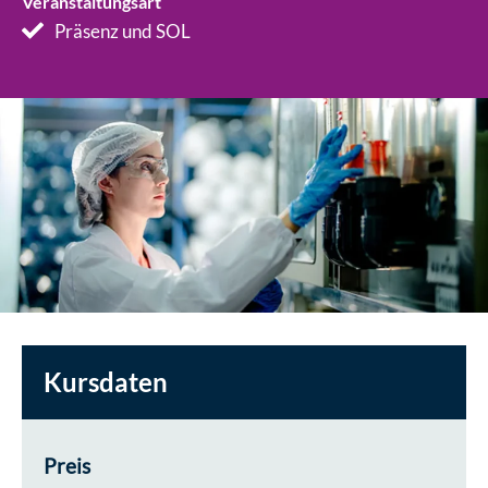
Veranstaltungsart
Präsenz und SOL
Kursdaten
Preis