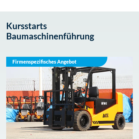
Kursstarts
Baumaschinenführung
Firmenspezifisches Angebot