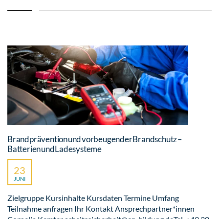
Brandprävention und vorbeugender Brandschutz –
Batterien und Ladesysteme
23
JUNI
Zielgruppe Kursinhalte Kursdaten Termine Umfang
Teilnahme anfragen Ihr Kontakt Ansprechpartner*innen