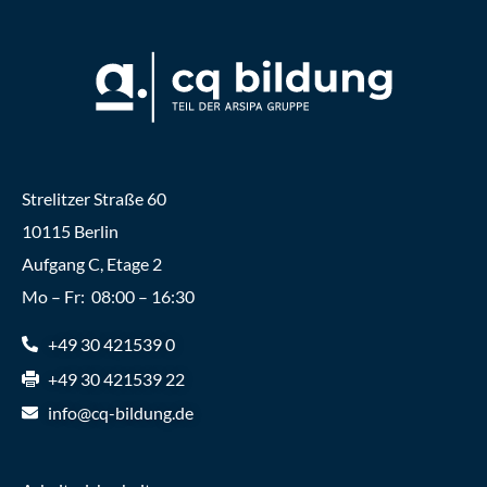
Strelitzer Straße 60
10115 Berlin
Aufgang C, Etage 2
Mo – Fr: 08:00 – 16:30
+49 30 421539 0
+49 30 421539 22
info@cq-bildung.de