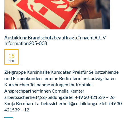
Ausbildung Brandschutzbeauftragte*r nach DGUV
Information 205-003
15
FEB.
Zielgruppe Kursinhalte Kursdaten Preisfür Selbstzahlende
und Firmenkunden Termine Berlin Termine Ludwigshafen
Kurs buchen Teilnahme anfragen Ihr Kontakt
Ansprechpartner*innen Cornelia Kemter
arbeitssicherheit@cq-bildung.deTel. +49 30 421539 – 26
Sonja Bernhardt arbeitssicherheit@cq-bildung.deTel. +49 30
421539 – 12