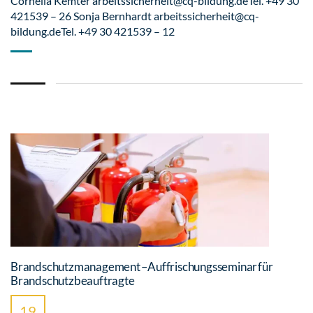
Cornelia Kemter arbeitssicherheit@cq-bildung.deTel. +49 30
421539 – 26 Sonja Bernhardt arbeitssicherheit@cq-
bildung.deTel. +49 30 421539 – 12
Brandschutzmanagement – Auffrischungsseminar für
Brandschutzbeauftragte
19