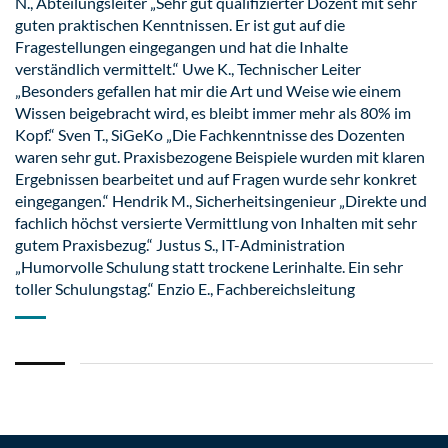
N., Abteilungsleiter „Sehr gut qualifizierter Dozent mit sehr
guten praktischen Kenntnissen. Er ist gut auf die
Fragestellungen eingegangen und hat die Inhalte
verständlich vermittelt.“ Uwe K., Technischer Leiter
„Besonders gefallen hat mir die Art und Weise wie einem
Wissen beigebracht wird, es bleibt immer mehr als 80% im
Kopf.“ Sven T., SiGeKo „Die Fachkenntnisse des Dozenten
waren sehr gut. Praxisbezogene Beispiele wurden mit klaren
Ergebnissen bearbeitet und auf Fragen wurde sehr konkret
eingegangen.“ Hendrik M., Sicherheitsingenieur „Direkte und
fachlich höchst versierte Vermittlung von Inhalten mit sehr
gutem Praxisbezug.“ Justus S., IT-Administration
„Humorvolle Schulung statt trockene Lerinhalte. Ein sehr
toller Schulungstag.“ Enzio E., Fachbereichsleitung