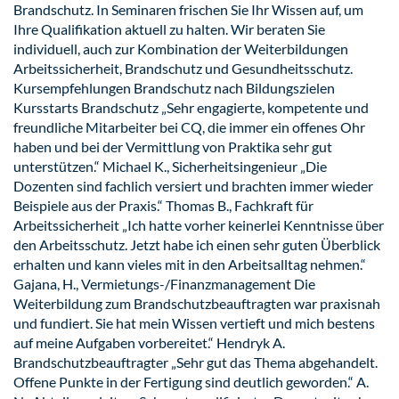
Brandschutz. In Seminaren frischen Sie Ihr Wissen auf, um
Ihre Qualifikation aktuell zu halten. Wir beraten Sie
individuell, auch zur Kombination der Weiterbildungen
Arbeitssicherheit, Brandschutz und Gesundheitsschutz.
Kursempfehlungen Brandschutz nach Bildungszielen
Kursstarts Brandschutz „Sehr engagierte, kompetente und
freundliche Mitarbeiter bei CQ, die immer ein offenes Ohr
haben und bei der Vermittlung von Praktika sehr gut
unterstützen.“ Michael K., Sicherheitsingenieur „Die
Dozenten sind fachlich versiert und brachten immer wieder
Beispiele aus der Praxis.“ Thomas B., Fachkraft für
Arbeitssicherheit „Ich hatte vorher keinerlei Kenntnisse über
den Arbeitsschutz. Jetzt habe ich einen sehr guten Überblick
erhalten und kann vieles mit in den Arbeitsalltag nehmen.“
Gajana, H., Vermietungs-/Finanzmanagement Die
Weiterbildung zum Brandschutzbeauftragten war praxisnah
und fundiert. Sie hat mein Wissen vertieft und mich bestens
auf meine Aufgaben vorbereitet.“ Hendryk A.
Brandschutzbeauftragter „Sehr gut das Thema abgehandelt.
Offene Punkte in der Fertigung sind deutlich geworden.“ A.