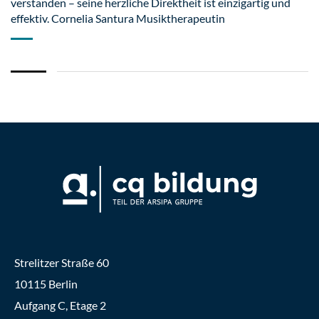
verstanden – seine herzliche Direktheit ist einzigartig und
effektiv. Cornelia Santura Musiktherapeutin
Strelitzer Straße 60
10115 Berlin
Aufgang C, Etage 2