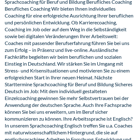
Sprachcoaching für Beruf und Bildung​ Berufliches Coaching
Berufliches Coaching Wir bieten Ihnen individuelles
Coaching für eine erfolgreiche Ausrichtung Ihrer beruflichen
und persönlichen Entwicklung. Ob Karrierecoaching,
Coaching im Job oder auf dem Weg in die Selbständigkeit
sowie bei digitalen Veränderungen Ihrer Arbeitswelt:
Coaches mit passender Berufserfahrung führen Sie bei uns
zum Erfolg – in Präsenz und live-online. Ausländische
Fachkräfte begleiten wir beim beruflichen und sozialen
Einstieg in Deutschland. Wir stärken Sie im Umgang mit
Stress- und Krisensituationen und motivieren Sie zu einem
erfolgreichen Start in Ihrer neuen Heimat. Nächste
Starttermine Sprachcoaching für Beruf und Bildung Sicheres
Deutsch im Job: Mit dem individuell gestalteten
Einzelcoaching gewinnen Sie mehr Selbstvertrauen bei der
Anwendung der deutschen Sprache. Auch Ihre Fachsprache
können Sie bei uns erweitern, um im Beruf sicher
kommunizieren zu können. Ihre Arbeitssprache ist Englisch?
In unserem Sprachcoaching Englisch treffen Sie u.a. Coaches
mit naturwissenschaftlichem Hintergrund, die sie auf
englischsprachiges Arbeiten in Forschung, Entwicklung und