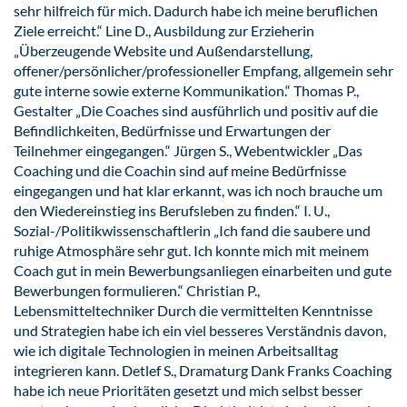
sehr hilfreich für mich. Dadurch habe ich meine beruflichen
Ziele erreicht.“ Line D., Ausbildung zur Erzieherin
„Überzeugende Website und Außendarstellung,
offener/persönlicher/professioneller Empfang, allgemein sehr
gute interne sowie externe Kommunikation.“ Thomas P.,
Gestalter „Die Coaches sind ausführlich und positiv auf die
Befindlichkeiten, Bedürfnisse und Erwartungen der
Teilnehmer eingegangen.“ Jürgen S., Webentwickler „Das
Coaching und die Coachin sind auf meine Bedürfnisse
eingegangen und hat klar erkannt, was ich noch brauche um
den Wiedereinstieg ins Berufsleben zu finden.“ I. U.,
Sozial-/Politikwissenschaftlerin „Ich fand die saubere und
ruhige Atmosphäre sehr gut. Ich konnte mich mit meinem
Coach gut in mein Bewerbungsanliegen einarbeiten und gute
Bewerbungen formulieren.“ Christian P.,
Lebensmitteltechniker Durch die vermittelten Kenntnisse
und Strategien habe ich ein viel besseres Verständnis davon,
wie ich digitale Technologien in meinen Arbeitsalltag
integrieren kann. Detlef S., Dramaturg Dank Franks Coaching
habe ich neue Prioritäten gesetzt und mich selbst besser